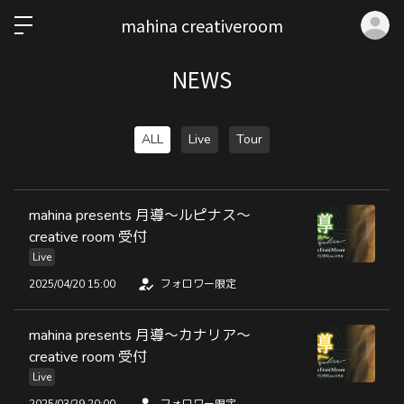
ロ
mahina creativeroom
NEWS
ALL
Live
Tour
mahina presents 月導〜ルピナス〜
creative room 受付
Live
2025/04/20 15:00
フォロワー限定
mahina presents 月導〜カナリア〜
creative room 受付
Live